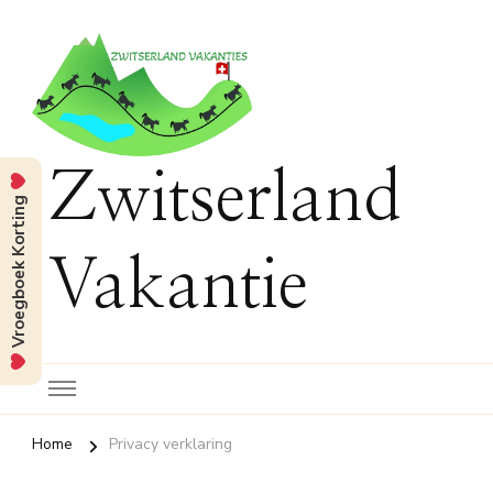
Zwitserland
Vroegboek Korting
Vakantie
Home
Privacy verklaring