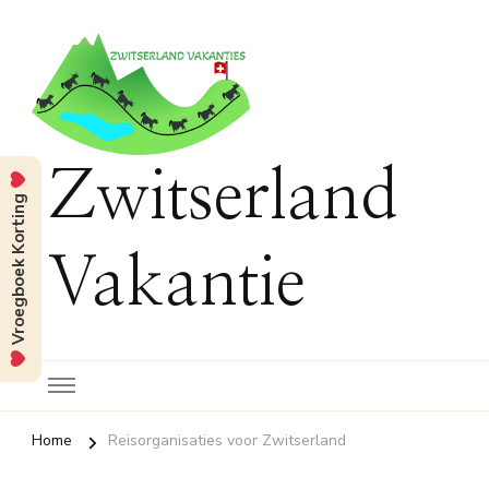
Zwitserland
Vroegboek Korting
Vakantie
Home
Reisorganisaties voor Zwitserland