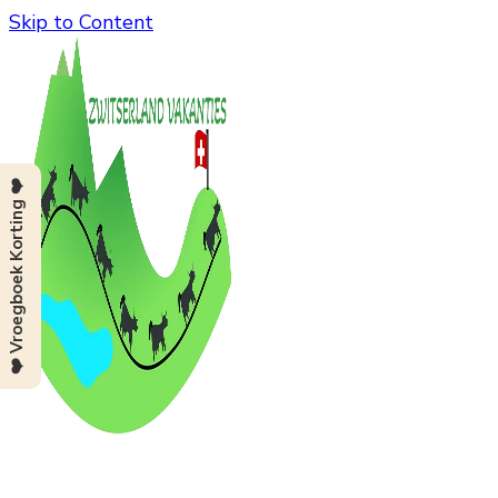
Skip to Content
❤️ Vroegboek Korting ❤️