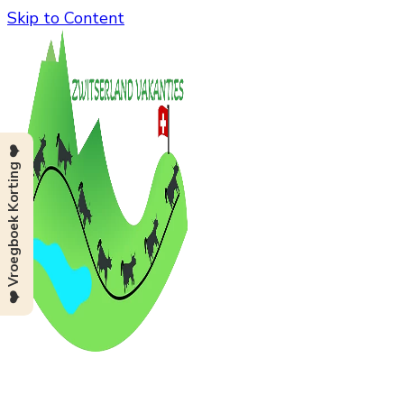
Skip to Content
❤️ Vroegboek Korting ❤️