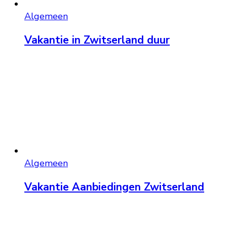
Algemeen
Vakantie in Zwitserland duur
Algemeen
Vakantie Aanbiedingen Zwitserland