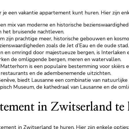
je een vakantie appartement kunt huren. Hier zijn enk
 een mix van moderne en historische bezienswaardighe
 het bruisende nachtleven.
om zijn prachtige meer, historische gebouwen en kosm
ezienswaardigheden zoals de Jet d’Eau en de oude stad.
n en omringd door majestueuze bergen, is Interlaken e
rken de omliggende bergen, meren en watervallen.
e Matterhorn is een populaire bestemming voor skiërs
de restaurants en de adembenemende uitzichten.
enève, biedt Lausanne een combinatie van natuurlijke
pisch Museum, de kathedraal van Lausanne en de oml
tement in Zwitserland te
ement in Zwitserland te huren. Hier zijn enkele opties