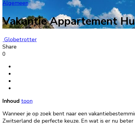
Algemeen
Vakantie Appartement Hu
Globetrotter
Share
0
Inhoud
toon
Wanneer je op zoek bent naar een vakantiebestemmin
Zwitserland de perfecte keuze. En wat is er nu beter