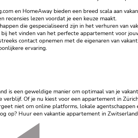
ng.com en HomeAway bieden een breed scala aan vakant
 en recensies lezen voordat je een keuze maakt.
schappen die gespecialiseerd zijn in het verhuren van
bij het vinden van het perfecte appartement voor jouw
streeks contact opnemen met de eigenaren van vakantie 
onlijkere ervaring.
d is een geweldige manier om optimaal van je vakantie
je verblijf. Of je nu kiest voor een appartement in Züric
rgeet niet om online platforms, lokale agentschappen
og op? Huur een vakantie appartement in Zwitserland e