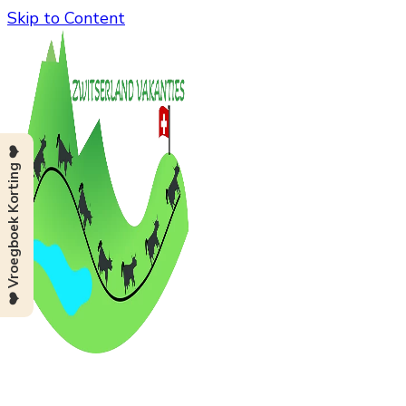
Skip to Content
❤️ Vroegboek Korting ❤️