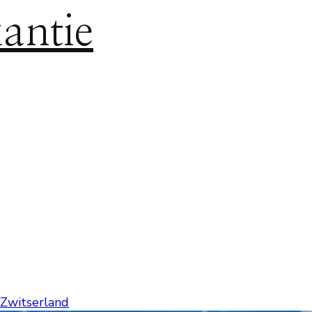
antie
Zwitserland