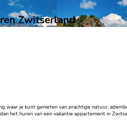
ren Zwitserland
g waar je kunt genieten van prachtige natuur, adembe
 dan het huren van een vakantie appartement in Zwitse