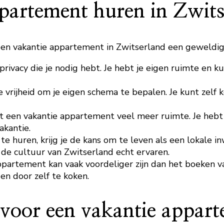
partement huren in Zwits
en vakantie appartement in Zwitserland een geweldige 
 privacy die je nodig hebt. Je hebt je eigen ruimte en
 vrijheid om je eigen schema te bepalen. Je kunt zelf k
dt een vakantie appartement veel meer ruimte. Je heb
akantie.
e huren, krijg je de kans om te leven als een lokale i
de cultuur van Zwitserland echt ervaren.
artement kan vaak voordeliger zijn dan het boeken van
en door zelf te koken.
voor een vakantie appart