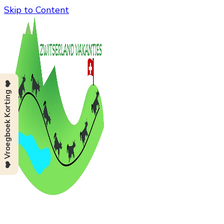
Skip to Content
❤️ Vroegboek Korting ❤️