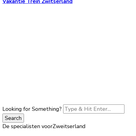
Vakantie Trein Zwitserland
Looking for Something?
De specialisten voor
Zweitserland