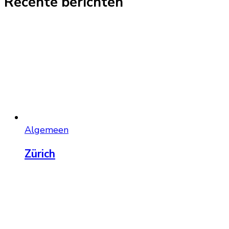
Recente berichten
Algemeen
Zürich