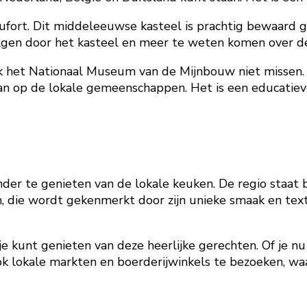
ufort. Dit middeleeuwse kasteel is prachtig bewaard g
lgen door het kasteel en meer te weten komen over de r
ook het Nationaal Museum van de Mijnbouw niet missen.
n op de lokale gemeenschappen. Het is een educatieve
nder te genieten van de lokale keuken. De regio staat 
die wordt gekenmerkt door zijn unieke smaak en textuu
e kunt genieten van deze heerlijke gerechten. Of je nu 
ook lokale markten en boerderijwinkels te bezoeken, wa