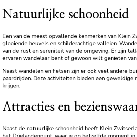
Natuurlijke schoonheid
Een van de meest opvallende kenmerken van Klein Zwi
glooiende heuvels en schilderachtige valleien. Wande
van de rust en sereniteit van de omgeving. Er zijn tal
ervaren wandelaar bent of gewoon wilt genieten van 
Naast wandelen en fietsen zijn er ook veel andere bu
paardrijden. Deze activiteiten bieden een geweldige 
krijgen.
Attracties en bezienswa
Naast de natuurlijke schoonheid heeft Klein Zwitserl
het Drielandenpunt, waar je op hetzelfde moment in N