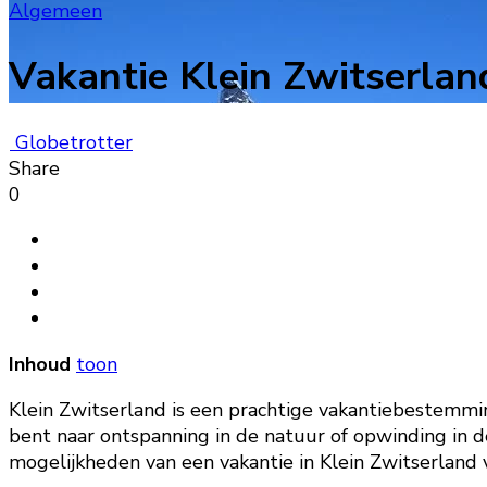
Algemeen
Vakantie Klein Zwitserlan
Globetrotter
Share
0
Inhoud
toon
Klein Zwitserland is een prachtige vakantiebestemmi
bent naar ontspanning in de natuur of opwinding in de 
mogelijkheden van een vakantie in Klein Zwitserland 