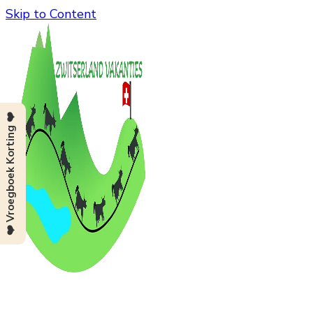
Skip to Content
❤️ Vroegboek Korting ❤️