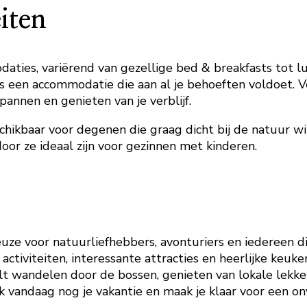
iten
aties, variërend van gezellige bed & breakfasts tot lu
r is een accommodatie die aan al je behoeften voldoet. 
pannen en genieten van je verblijf.
hikbaar voor degenen die graag dicht bij de natuur will
or ze ideaal zijn voor gezinnen met kinderen.
uze voor natuurliefhebbers, avonturiers en iedereen di
activiteiten, interessante attracties en heerlijke keuk
lt wandelen door de bossen, genieten van lokale lekkern
 vandaag nog je vakantie en maak je klaar voor een onv