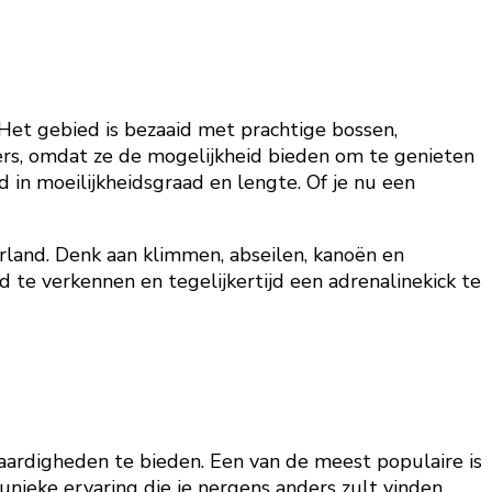
Het gebied is bezaaid met prachtige bossen,
kers, omdat ze de mogelijkheid bieden om te genieten
d in moeilijkheidsgraad en lengte. Of je nu een
erland. Denk aan klimmen, abseilen, kanoën en
 te verkennen en tegelijkertijd een adrenalinekick te
waardigheden te bieden. Een van de meest populaire is
nieke ervaring die je nergens anders zult vinden.