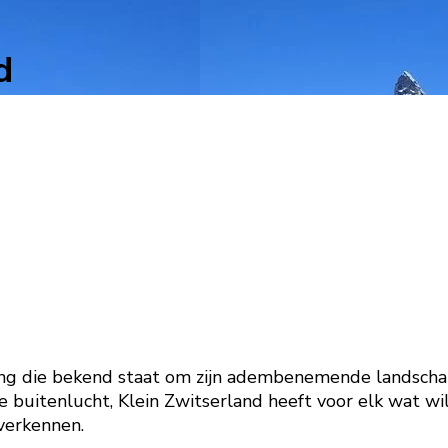
d
ng die bekend staat om zijn adembenemende landschappe
buitenlucht, Klein Zwitserland heeft voor elk wat wils.
verkennen.