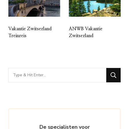
Vakantie Zwitserland
ANWB Vakantie
Treinreis
Zwitserland
Looking
for
Something?
De specialisten voor