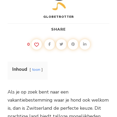
GLOBETROTTER
SHARE
0
Inhoud
toon
Als je op zoek bent naar een
vakantiebestemming waar je hond ook welkom
is, dan is Zwitserland de perfecte keuze. Dit
prachtige land biedt talloze mogelijkheden