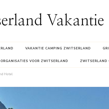
erland Vakantie
ERLAND
VAKANTIE CAMPING ZWITSERLAND
GR
SORGANISATIES VOOR ZWITSERLAND
ZWITSERLAND 
nd Hotel