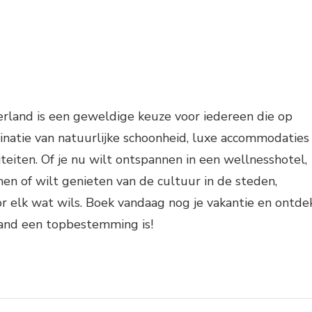
erland is een geweldige keuze voor iedereen die op
inatie van natuurlijke schoonheid, luxe accommodaties
iteiten. Of je nu wilt ontspannen in een wellnesshotel,
en of wilt genieten van de cultuur in de steden,
r elk wat wils. Boek vandaag nog je vakantie en ontde
and een topbestemming is!