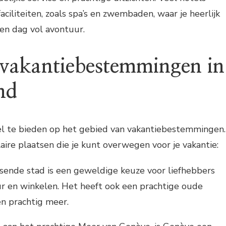
ciliteiten, zoals spa’s en zwembaden, waar je heerlijk
en dag vol avontuur.
 vakantiebestemmingen in
nd
el te bieden op het gebied van vakantiebestemmingen.
laire plaatsen die je kunt overwegen voor je vakantie:
isende stad is een geweldige keuze voor liefhebbers
ur en winkelen. Het heeft ook een prachtige oude
n prachtig meer.