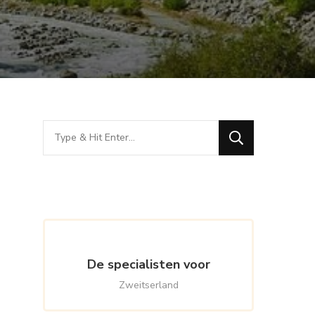
Looking
for
Something?
De specialisten voor
Zweitserland