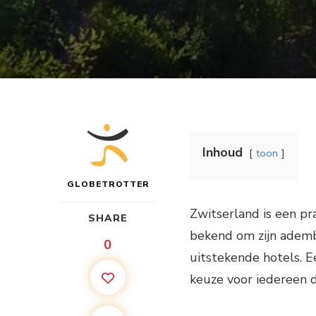
Inhoud
toon
GLOBETROTTER
Zwitserland is een pr
SHARE
bekend om zijn adem
0
uitstekende hotels. E
keuze voor iedereen d