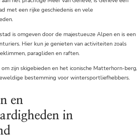
 aan het prachtige Meer van Genève, is Genève een
tad met een rijke geschiedenis en vele
eden.
 stad is omgeven door de majestueuze Alpen en is een
nturiers. Hier kun je genieten van activiteiten zoals
klimmen, paragliden en raften.
om zijn skigebieden en het iconische Matterhorn-berg
geweldige bestemming voor wintersportliefhebbers.
en en
ardigheden in
nd