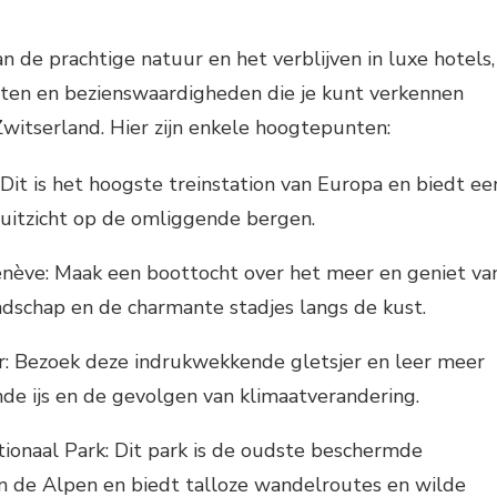
n de prachtige natuur en het verblijven in luxe hotels,
iteiten en bezienswaardigheden die je kunt verkennen
 Zwitserland. Hier zijn enkele hoogtepunten:
 Dit is het hoogste treinstation van Europa en biedt ee
tzicht op de omliggende bergen.
nève: Maak een boottocht over het meer en geniet va
ndschap en de charmante stadjes langs de kust.
r: Bezoek deze indrukwekkende gletsjer en leer meer
de ijs en de gevolgen van klimaatverandering.
ionaal Park: Dit park is de oudste beschermde
n de Alpen en biedt talloze wandelroutes en wilde