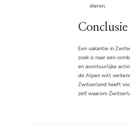
dieren.
Conclusie
Een vakantie in Zwits
zoek is naar een comb
en avontuurlijke activ
de Alpen wilt verkenn
Zwitserland heeft voo
zelf waarom Zwitserl