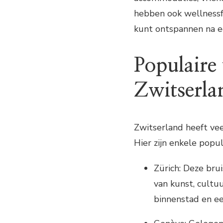
hebben ook wellnessfa
kunt ontspannen na e
Populaire
Zwitserla
Zwitserland heeft ve
Hier zijn enkele popu
Zürich: Deze bru
van kunst, cultu
binnenstad en ee