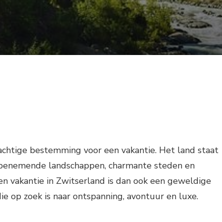
achtige bestemming voor een vakantie. Het land staat
benemende landschappen, charmante steden en
en vakantie in Zwitserland is dan ook een geweldige
ie op zoek is naar ontspanning, avontuur en luxe.