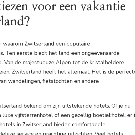
ezen voor een vakantie
rland?
nen waarom Zwitserland een populaire
s. Ten eerste biedt het land een ongeëvenaarde
d. Van de majestueuze Alpen tot de kristalheldere
ien, Zwitserland heeft het allemaal. Het is de perfect
van wandelingen, fietstochten en andere
serland bekend om zijn uitstekende hotels. Of je nu
luxe vijfsterrenhotel of een gezellig boetiekhotel, er i
 hotels in Zwitserland bieden comfortabele
elijke service en prachtige uitzichten. Veel hotels