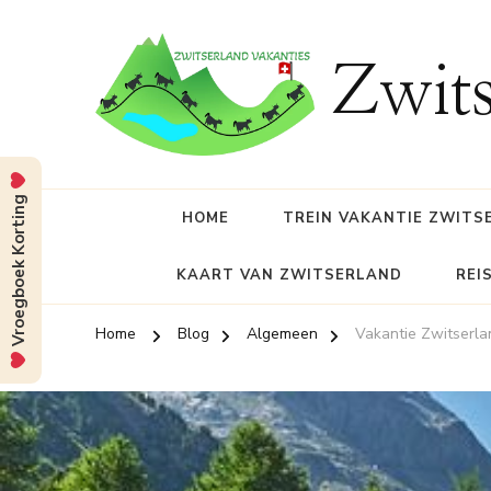
Zwits
Vroegboek Korting
HOME
TREIN VAKANTIE ZWITS
KAART VAN ZWITSERLAND
REI
Home
Blog
Algemeen
Vakantie Zwitserla