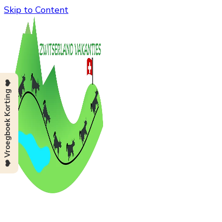
Skip to Content
❤️ Vroegboek Korting ❤️