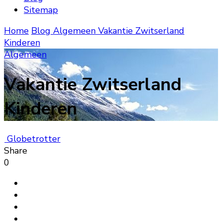
Sitemap
Home
Blog
Algemeen
Vakantie Zwitserland
Kinderen
Algemeen
Vakantie Zwitserland
Kinderen
Globetrotter
Share
0