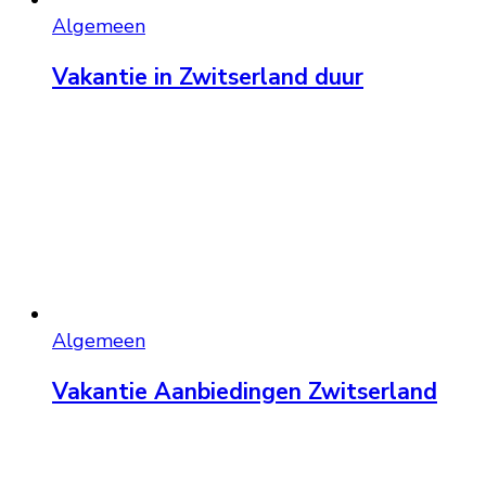
Algemeen
Vakantie in Zwitserland duur
Algemeen
Vakantie Aanbiedingen Zwitserland