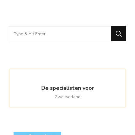
Looking
for
Something?
De specialisten voor
Zweitserland