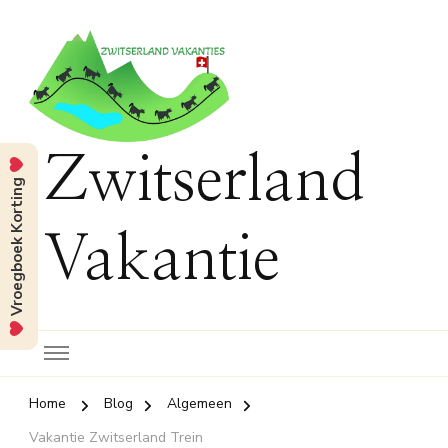
Zwitserland
Vroegboek Korting
Vakantie
Home
Blog
Algemeen
Vakantie Zwitserland Trein