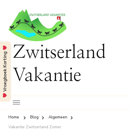
Zwitserland
Vroegboek Korting
Vakantie
Home
Blog
Algemeen
Vakantie Zwitserland Zomer