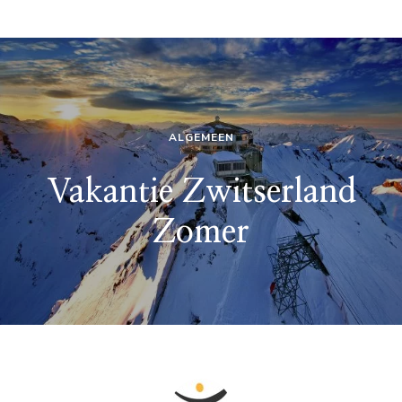
ALGEMEEN
Vakantie Zwitserland
Zomer