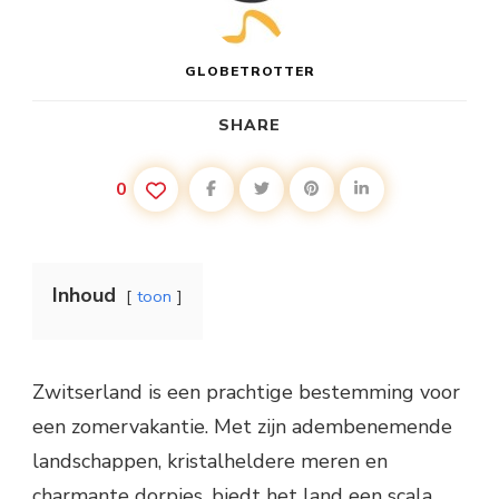
GLOBETROTTER
SHARE
0
Inhoud
toon
Zwitserland is een prachtige bestemming voor
een zomervakantie. Met zijn adembenemende
landschappen, kristalheldere meren en
charmante dorpjes, biedt het land een scala