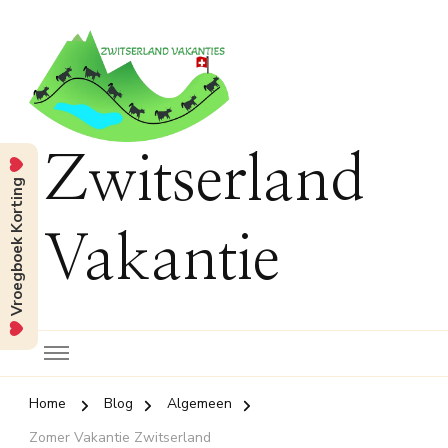
Zwitserland
Vroegboek Korting
Vakantie
Home
Blog
Algemeen
Zomer Vakantie Zwitserland