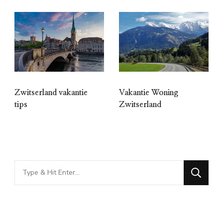
Zwitserland vakantie
Vakantie Woning
tips
Zwitserland
Looking
for
Something?