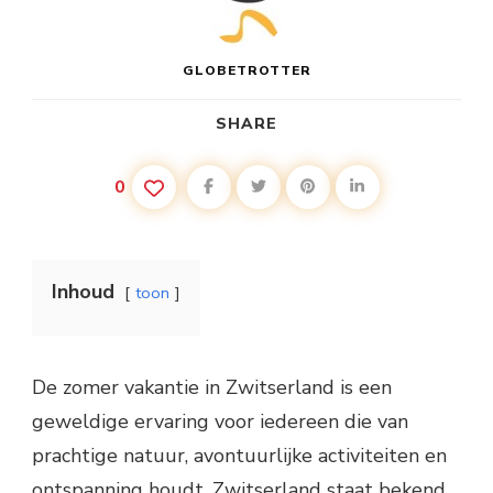
GLOBETROTTER
SHARE
0
Inhoud
toon
De zomer vakantie in Zwitserland is een
geweldige ervaring voor iedereen die van
prachtige natuur, avontuurlijke activiteiten en
ontspanning houdt. Zwitserland staat bekend