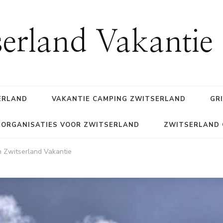
erland Vakantie
ERLAND
VAKANTIE CAMPING ZWITSERLAND
GR
SORGANISATIES VOOR ZWITSERLAND
ZWITSERLAND 
 Zwitserland Vakantie