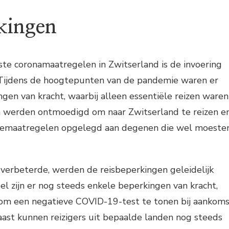
kingen
ste coronamaatregelen in Zwitserland is de invoering
 Tijdens de hoogtepunten van de pandemie waren er
ngen van kracht, waarbij alleen essentiële reizen waren
n werden ontmoedigd om naar Zwitserland te reizen e
nemaatregelen opgelegd aan degenen die wel moeste
 verbeterde, werden de reisbeperkingen geleidelijk
 zijn er nog steeds enkele beperkingen van kracht,
g om een negatieve COVID-19-test te tonen bij aankom
aast kunnen reizigers uit bepaalde landen nog steeds