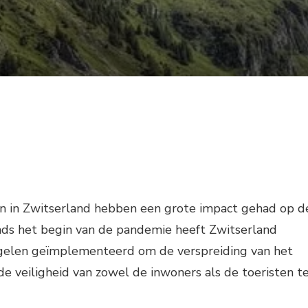
 in Zwitserland hebben een grote impact gehad op d
inds het begin van de pandemie heeft Zwitserland
gelen geïmplementeerd om de verspreiding van het
de veiligheid van zowel de inwoners als de toeristen t