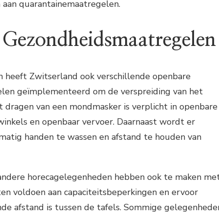
aan quarantainemaatregelen.
 Gezondheidsmaatregelen
n heeft Zwitserland ook verschillende openbare
len geïmplementeerd om de verspreiding van het
et dragen van een mondmasker is verplicht in openbare
winkels en openbaar vervoer. Daarnaast wordt er
matig handen te wassen en afstand te houden van
n andere horecagelegenheden hebben ook te maken me
en voldoen aan capaciteitsbeperkingen en ervoor
nde afstand is tussen de tafels. Sommige gelegenhede