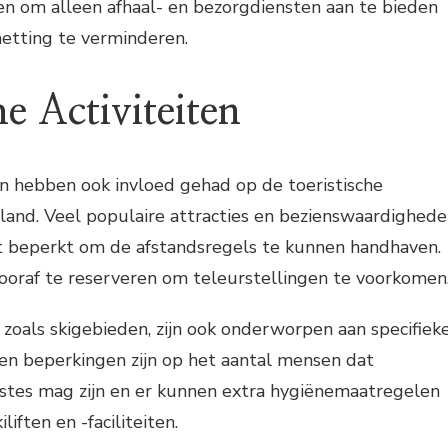
n om alleen afhaal- en bezorgdiensten aan te bieden
metting te verminderen.
he Activiteiten
 hebben ook invloed gehad op de toeristische
erland. Veel populaire attracties en bezienswaardighed
t beperkt om de afstandsregels te kunnen handhaven.
ooraf te reserveren om teleurstellingen te voorkomen
 zoals skigebieden, zijn ook onderworpen aan specifiek
en beperkingen zijn op het aantal mensen dat
pistes mag zijn en er kunnen extra hygiënemaatregelen
iliften en -faciliteiten.