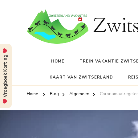
Zwits
Vroegboek Korting
HOME
TREIN VAKANTIE ZWITS
KAART VAN ZWITSERLAND
REI
Home
Blog
Algemeen
Coronamaatregelen