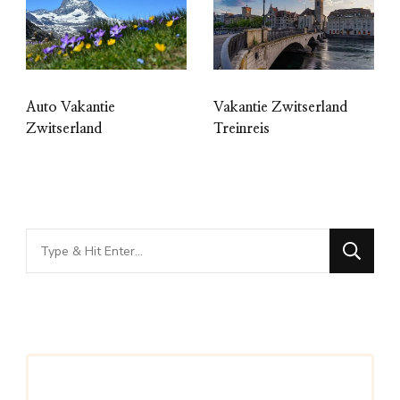
Auto Vakantie
Vakantie Zwitserland
Zwitserland
Treinreis
Looking
for
Something?