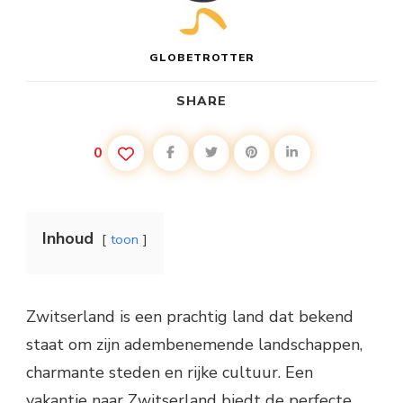
GLOBETROTTER
SHARE
0
Inhoud
toon
Zwitserland is een prachtig land dat bekend
staat om zijn adembenemende landschappen,
charmante steden en rijke cultuur. Een
vakantie naar Zwitserland biedt de perfecte