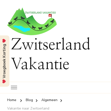
Zwitserland
Vroegboek Korting
Vakantie
Home
Blog
Algemeen
Vakantie naar Zwitserland