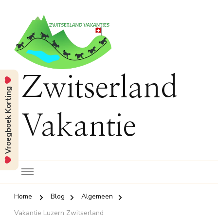
Zwitserland
Vroegboek Korting
Vakantie
Home
Blog
Algemeen
Vakantie Luzern Zwitserland