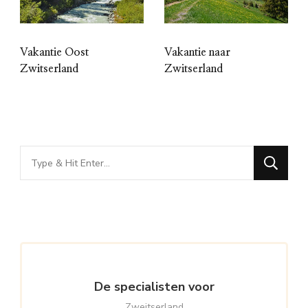
Vakantie Oost
Vakantie naar
Zwitserland
Zwitserland
Looking
for
Something?
De specialisten voor
Zweitserland