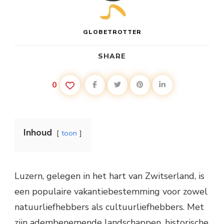
GLOBETROTTER
SHARE
0
Inhoud
toon
Luzern, gelegen in het hart van Zwitserland, is
een populaire vakantiebestemming voor zowel
natuurliefhebbers als cultuurliefhebbers. Met
zijn adembenemende landschappen, historische