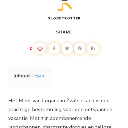
GLOBETROTTER
SHARE
0
Inhoud
toon
Het Meer van Lugano in Zwitserland is een
prachtige bestemming voor een ontspannen
vakantie. Met zijn adembenemende
landschappen, charmante dorpjes en talloze