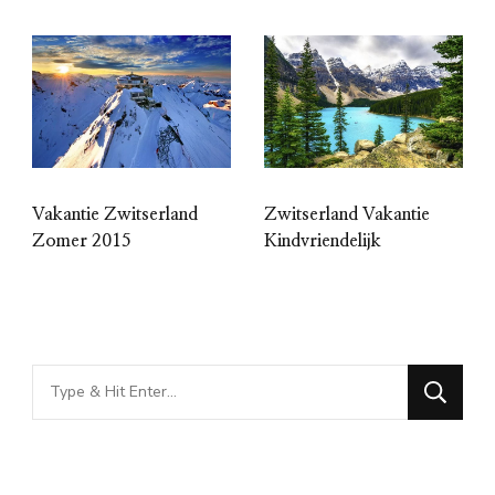
Vakantie Zwitserland
Zwitserland Vakantie
Zomer 2015
Kindvriendelijk
Looking
for
Something?