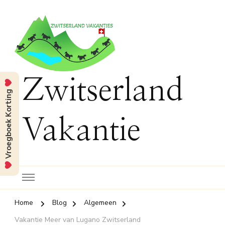
Zwitserland
Vroegboek Korting
Vakantie
Home
Blog
Algemeen
Vakantie Meer van Lugano Zwitserland