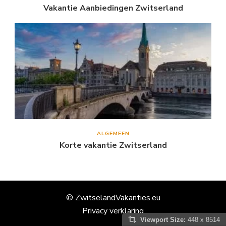
Vakantie Aanbiedingen Zwitserland
ALGEMEEN
Korte vakantie Zwitserland
© ZwitselandVakanties.eu
Privacy verklaring
Viewport Size:
448 x 8514