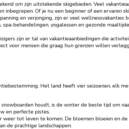
ekend om zijn uitstekende skigebieden. Veel vakantieaa
 inbegrepen. Of je nu een beginner of een ervaren skië
panning en verjonging, zijn er veel wellnessvakanties 
, spa-behandelingen, yogalessen en gezonde maaltijde
izigers zijn er tal van vakantieaanbiedingen die activi
fect voor mensen die graag hun grenzen willen verleg
tiebestemming. Het land heeft vier seizoenen, elk met 
n snowboarden houdt, is de winter de beste tijd om naar
w en perfecte pistes.
uur weer tot leven te komen. De bloemen bloeien en 
an de prachtige landschappen.