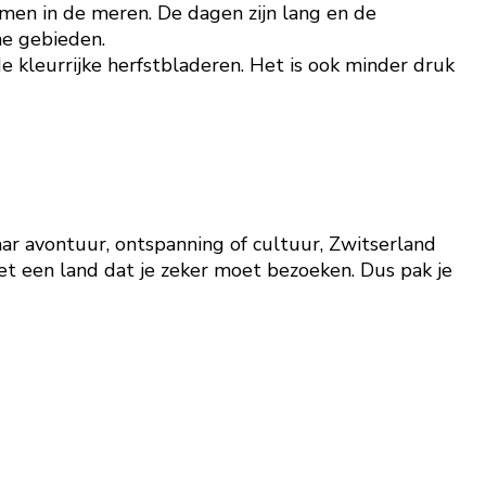
mmen in de meren. De dagen zijn lang en de
he gebieden.
 kleurrijke herfstbladeren. Het is ook minder druk
ar avontuur, ontspanning of cultuur, Zwitserland
et een land dat je zeker moet bezoeken. Dus pak je