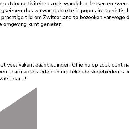
or outdooractiviteiten zoals wandelen, fietsen en zwe
gseizoen, dus verwacht drukte in populaire toeristisc
 prachtige tijd om Zwitserland te bezoeken vanwege de
ge omgeving kunt genieten.
 veel vakantieaanbiedingen. Of je nu op zoek bent na
ppen, charmante steden en uitstekende skigebieden is h
Zwitserland!