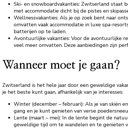
Ski- en snowboardvakanties: Zwitserland staat b
met accommodatie dicht bij de pistes en skipassen
Wellnessvakanties: Als je op zoek bent naar onts
omvatten vaak accommodatie in luxe spa-resorts
batterijen op te laden.
Avontuurlijke vakanties: Voor de avontuurlijke re
veel meer omvatten. Deze aanbiedingen zijn per
Wanneer moet je gaan?
Zwitserland is het hele jaar door een geweldige vakan
je het beste kunt gaan, afhankelijk van je interesses:
Winter (december – februari): Als je van skiën e
gang en je kunt genieten van verse poedersneeu
Lente (maart – mei): In de lente begint de nat
geweldige tijd om te wandelen en te genieten v