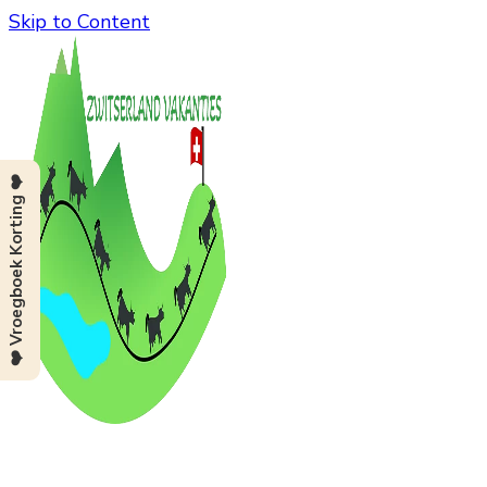
Skip to Content
❤️ Vroegboek Korting ❤️