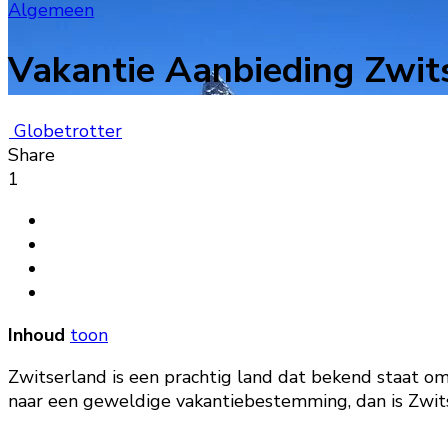
Algemeen
Vakantie Aanbieding Zwit
Globetrotter
Share
1
Inhoud
toon
Zwitserland is een prachtig land dat bekend staat 
naar een geweldige vakantiebestemming, dan is Zwitse