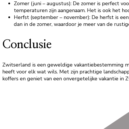
Zomer (juni – augustus): De zomer is perfect vo
temperaturen zijn aangenaam. Het is ook het hoo
Herfst (september – november): De herfst is een
dan in de zomer, waardoor je meer van de rusti
Conclusie
Zwitserland is een geweldige vakantiebestemming met
heeft voor elk wat wils. Met zijn prachtige landscha
koffers en geniet van een onvergetelijke vakantie in 