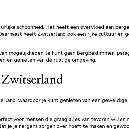
uurlijke schoonheid. Het heeft een overvloed aan berge
 Daarnaast heeft Zwitserland ook een rijke cultuur en 
 van mogelijkheden. Je kunt gaan bergbeklimmen, paragl
en en genieten van de rustige omgeving.
 Zwitserland
tserland, waardoor je kunt genieten van een geweldige
perfect voor mensen die graag alles van tevoren wille
 dat je je nergens zorgen over hoeft te maken en gewoo