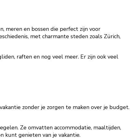
n, meren en bossen die perfect zijn voor
geschiedenis, met charmante steden zoals Zürich,
iden, raften en nog veel meer. Er zijn ook veel
 vakantie zonder je zorgen te maken over je budget.
n regelen. Ze omvatten accommodatie, maaltijden,
n kunt genieten van je vakantie.