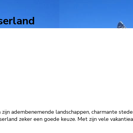
serland
om zijn adembenemende landschappen, charmante steden
rland zeker een goede keuze. Met zijn vele vakantieaa