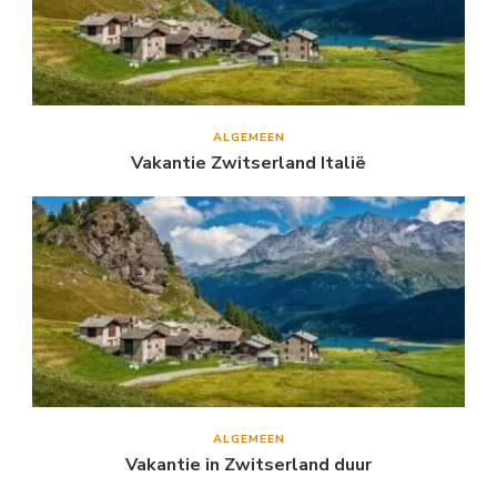
ALGEMEEN
Vakantie Zwitserland Italië
ALGEMEEN
Vakantie in Zwitserland duur