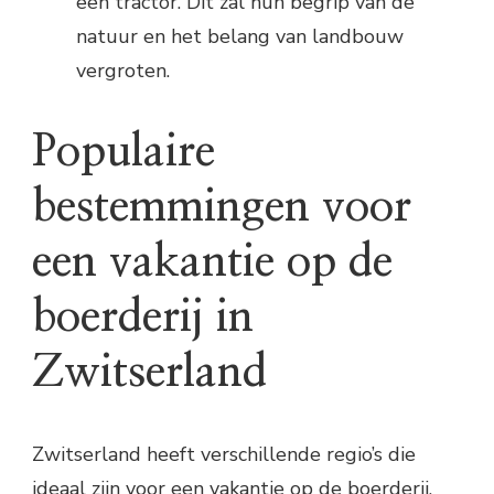
een tractor. Dit zal hun begrip van de
natuur en het belang van landbouw
vergroten.
Populaire
bestemmingen voor
een vakantie op de
boerderij in
Zwitserland
Zwitserland heeft verschillende regio’s die
ideaal zijn voor een vakantie op de boerderij.