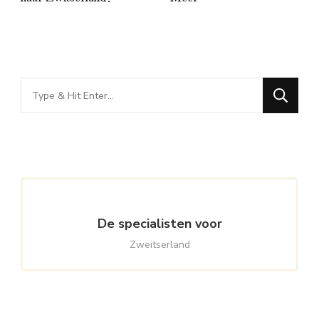
Looking
for
Something?
De specialisten voor
Zweitserland