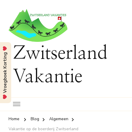
Zwitserland
Vroegboek Korting
Vakantie
Home
Blog
Algemeen
Vakantie op de boerderij Zwitserland