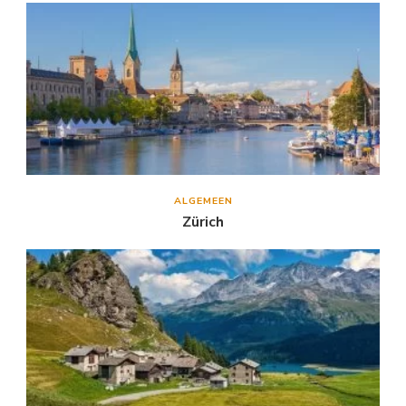
ALGEMEEN
Zürich