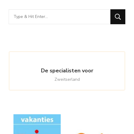
Looking
for
Something?
De specialisten voor
Zweitserland