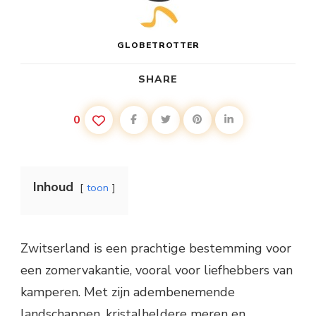
GLOBETROTTER
SHARE
0
Inhoud
toon
Zwitserland is een prachtige bestemming voor
een zomervakantie, vooral voor liefhebbers van
kamperen. Met zijn adembenemende
landschappen, kristalheldere meren en