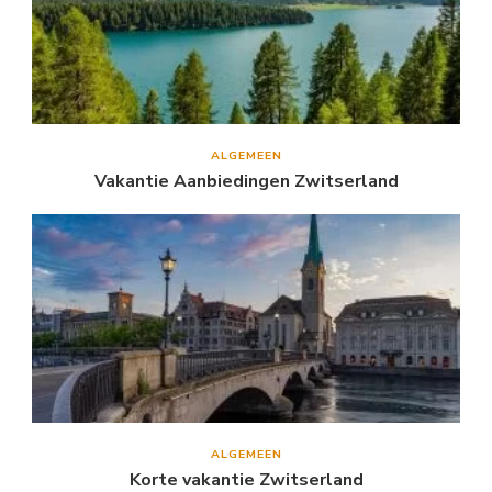
ALGEMEEN
Vakantie Aanbiedingen Zwitserland
ALGEMEEN
Korte vakantie Zwitserland