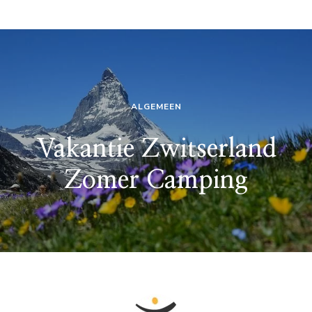
ALGEMEEN
Vakantie Zwitserland
Zomer Camping