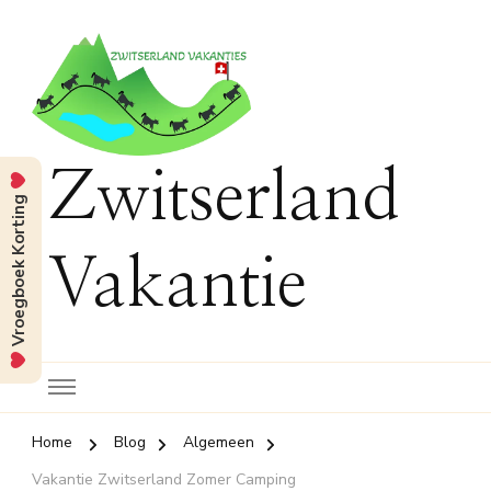
Zwitserland
Vroegboek Korting
Vakantie
Home
Blog
Algemeen
Vakantie Zwitserland Zomer Camping