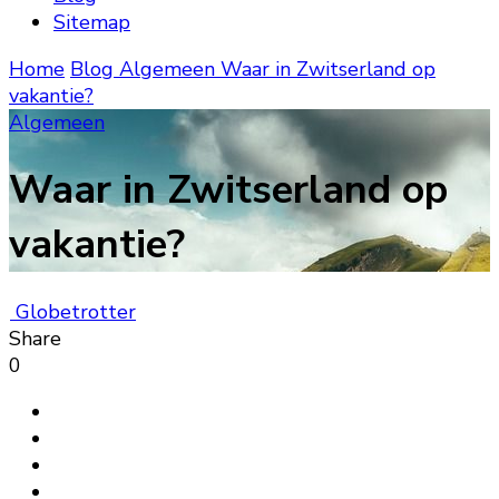
Sitemap
Home
Blog
Algemeen
Waar in Zwitserland op
vakantie?
Algemeen
Waar in Zwitserland op
vakantie?
Globetrotter
Share
0