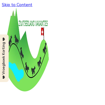
Skip to Content
❤️ Vroegboek Korting ❤️