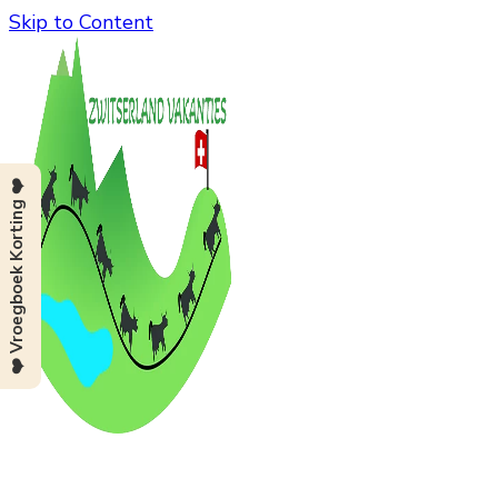
Skip to Content
❤️ Vroegboek Korting ❤️