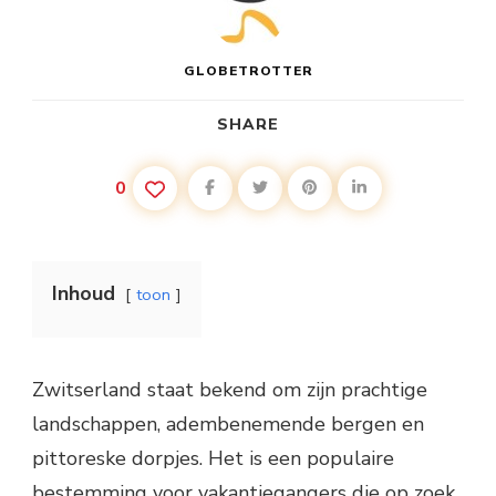
GLOBETROTTER
SHARE
0
Inhoud
toon
Zwitserland staat bekend om zijn prachtige
landschappen, adembenemende bergen en
pittoreske dorpjes. Het is een populaire
bestemming voor vakantiegangers die op zoek