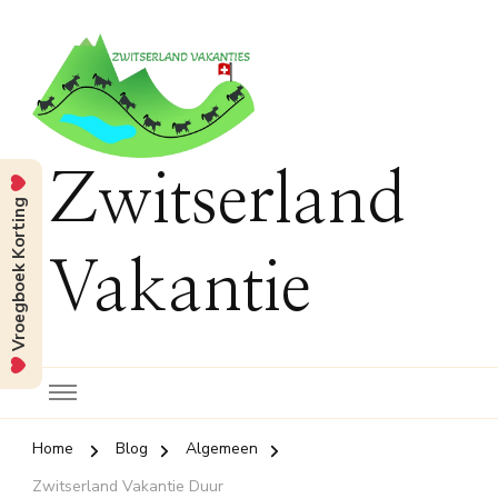
Zwitserland
Vroegboek Korting
Vakantie
Home
Blog
Algemeen
Zwitserland Vakantie Duur