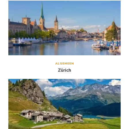
ALGEMEEN
Zürich