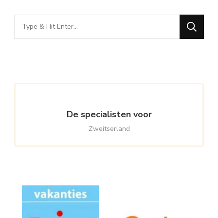
Looking
for
Something?
De specialisten voor
Zweitserland