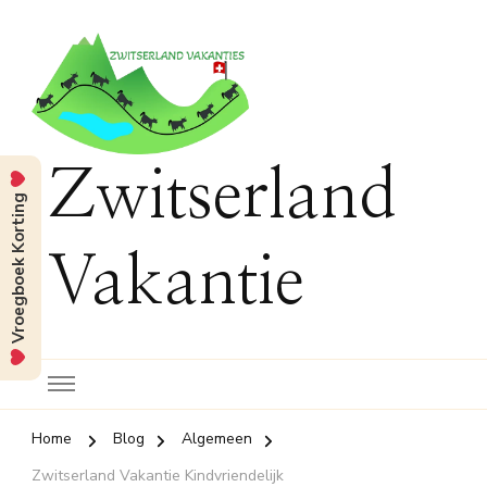
Zwitserland
Vroegboek Korting
Vakantie
Home
Blog
Algemeen
Zwitserland Vakantie Kindvriendelijk