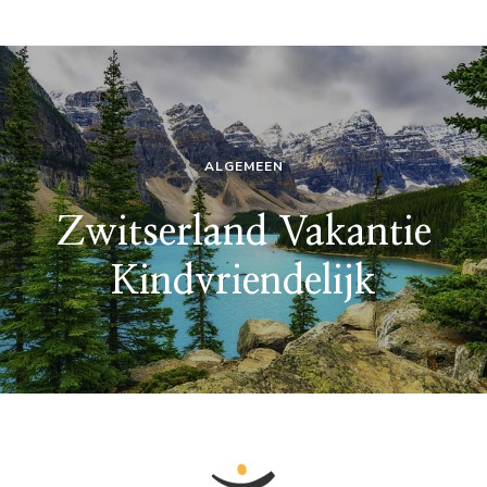
ALGEMEEN
Zwitserland Vakantie
Kindvriendelijk