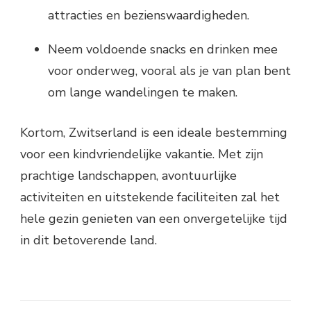
attracties en bezienswaardigheden.
Neem voldoende snacks en drinken mee
voor onderweg, vooral als je van plan bent
om lange wandelingen te maken.
Kortom, Zwitserland is een ideale bestemming
voor een kindvriendelijke vakantie. Met zijn
prachtige landschappen, avontuurlijke
activiteiten en uitstekende faciliteiten zal het
hele gezin genieten van een onvergetelijke tijd
in dit betoverende land.