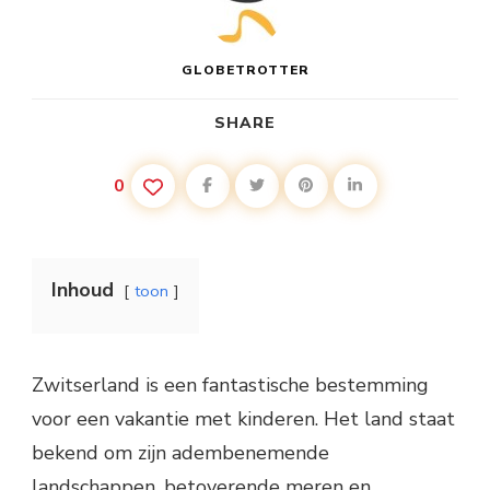
GLOBETROTTER
SHARE
0
Inhoud
toon
Zwitserland is een fantastische bestemming
voor een vakantie met kinderen. Het land staat
bekend om zijn adembenemende
landschappen, betoverende meren en