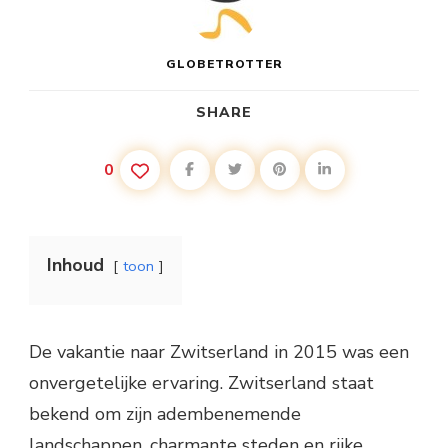
GLOBETROTTER
SHARE
0
Inhoud
toon
De vakantie naar Zwitserland in 2015 was een
onvergetelijke ervaring. Zwitserland staat
bekend om zijn adembenemende
landschappen, charmante steden en rijke