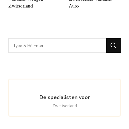
Zwitserland
Auto
Looking
for
Something?
De specialisten voor
Zweitserland