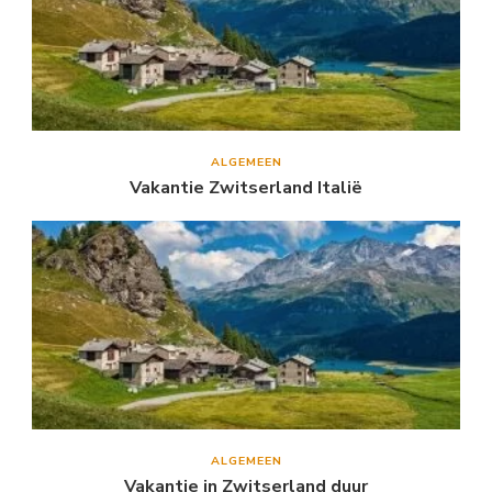
ALGEMEEN
Vakantie Zwitserland Italië
ALGEMEEN
Vakantie in Zwitserland duur