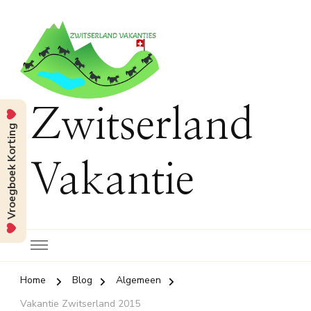
Zwitserland
Vroegboek Korting
Vakantie
Home
Blog
Algemeen
Vakantie Zwitserland 2015